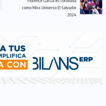
Florence García es coronada
como Miss Universo El Salvador
2024