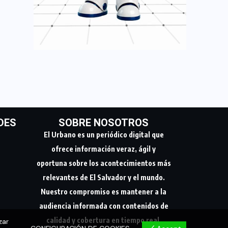
DES
SOBRE NOSOTROS
El Urbano es un periódico digital que
ofrece información veraz, ágil y
oportuna sobre los acontecimientos más
relevantes de El Salvador y el mundo.
Nuestro compromiso es mantener a la
audiencia informada con contenidos de
calidad y cobertura en tiempo real.
zar