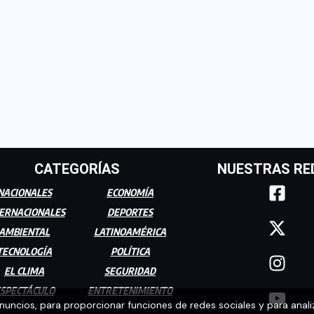
CATEGORÍAS
NUESTRAS RE
NACIONALES
ECONOMÍA
ERNACIONALES
DEPORTES
AMBIENTAL
LATINOAMÉRICA
TECNOLOGÍA
POLÍTICA
EL CLIMA
SEGURIDAD
SPECTÁCULO
ENTRETENIMIENTO
anuncios, para proporcionar funciones de redes sociales y para anali