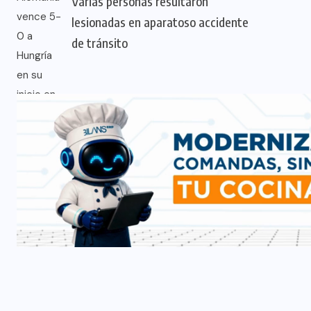
Varias personas resultaron
lesionadas en aparatoso accidente
de tránsito