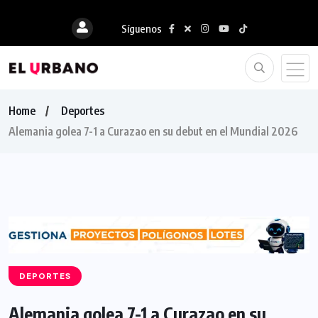
Síguenos
Home
Deportes
Alemania golea 7-1 a Curazao en su debut en el Mundial 2026
DEPORTES
Alemania golea 7-1 a Curazao en su