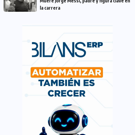
Muere Jorge Messi, padre y figura clave en
la carrera