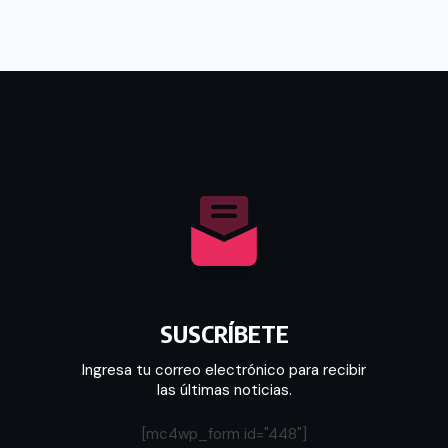
SUSCRÍBETE
Ingresa tu correo electrónico para recibir
las últimas noticias.
[mc4wp_form id="448"]