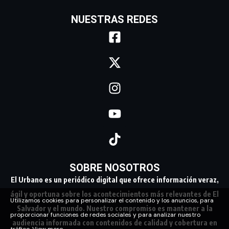
NUESTRAS REDES
SOBRE NOSOTROS
El Urbano es un periódico digital que ofrece información veraz,
ágil y oportuna sobre los acontecimientos más relevantes de El
Utilizamos cookies para personalizar el contenido y los anuncios, para
Salvador y el mundo. Nuestro compromiso es mantener a la
proporcionar funciones de redes sociales y para analizar nuestro
audiencia informada con contenidos de calidad y cobertura en