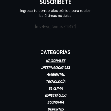
SUSCRÍBETE
Ingresa tu correo electrónico para recibir
las últimas noticias.
[mc4wp_form id="448"]
CATEGORÍAS
NACIONALES
INTERNACIONALES
AMBIENTAL
TECNOLOGÍA
EL CLIMA
ESPECTÁCULO
ECONOMÍA
DEPORTES