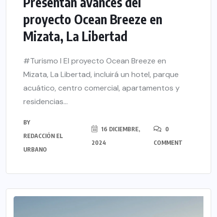
Presentan avances del
proyecto Ocean Breeze en
Mizata, La Libertad
#Turismo l El proyecto Ocean Breeze en
Mizata, La Libertad, incluirá un hotel, parque
acuático, centro comercial, apartamentos y
residencias...
BY
16 DICIEMBRE,
0
REDACCIÓN EL
2024
COMMENT
URBANO