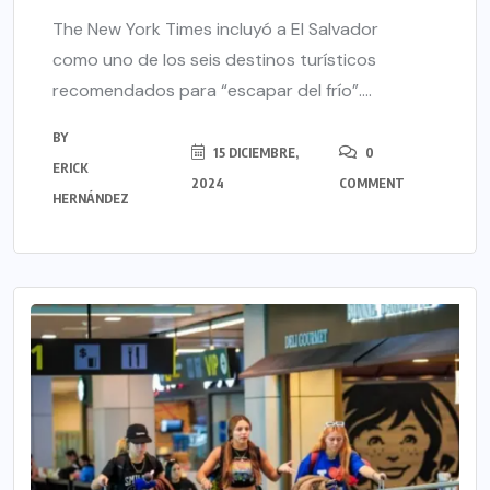
The New York Times incluyó a El Salvador
como uno de los seis destinos turísticos
recomendados para “escapar del frío”....
BY
15 DICIEMBRE,
0
ERICK
2024
COMMENT
HERNÁNDEZ