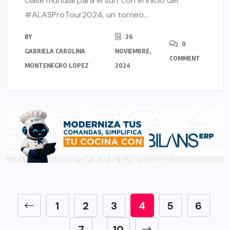
clase mundial para el surf con el inicio del
#ALASProTour2024, un torneo...
BY
26
0
GABRIELA CAROLINA
NOVIEMBRE,
COMMENT
MONTENEGRO LÓPEZ
2024
1
2
3
4
5
6
7
10