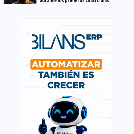
durante los primeros cuatro días