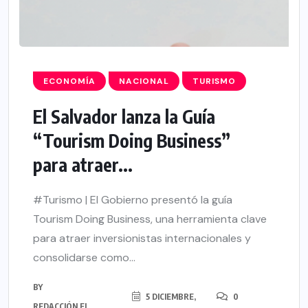
ECONOMÍA
NACIONAL
TURISMO
El Salvador lanza la Guía
“Tourism Doing Business”
para atraer...
#Turismo | El Gobierno presentó la guía
Tourism Doing Business, una herramienta clave
para atraer inversionistas internacionales y
consolidarse como...
BY
5 DICIEMBRE,
0
REDACCIÓN EL