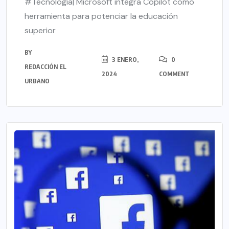
#Tecnología| Microsoft integra Copilot como
herramienta para potenciar la educación
superior
BY
3 ENERO,
0
REDACCIÓN EL
2024
COMMENT
URBANO