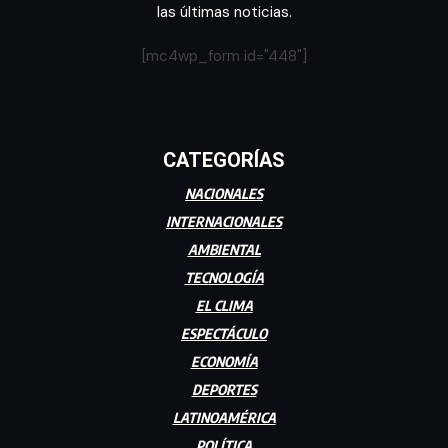
las últimas noticias.
[mc4wp_form id="448"]
CATEGORÍAS
NACIONALES
INTERNACIONALES
AMBIENTAL
TECNOLOGÍA
EL CLIMA
ESPECTÁCULO
ECONOMÍA
DEPORTES
LATINOAMÉRICA
POLÍTICA