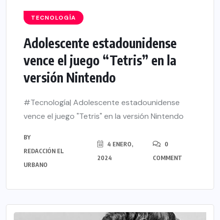
TECNOLOGÍA
Adolescente estadounidense
vence el juego “Tetris” en la
versión Nintendo
#Tecnología| Adolescente estadounidense
vence el juego "Tetris" en la versión Nintendo
BY
4 ENERO,
0
REDACCIÓN EL
2024
COMMENT
URBANO