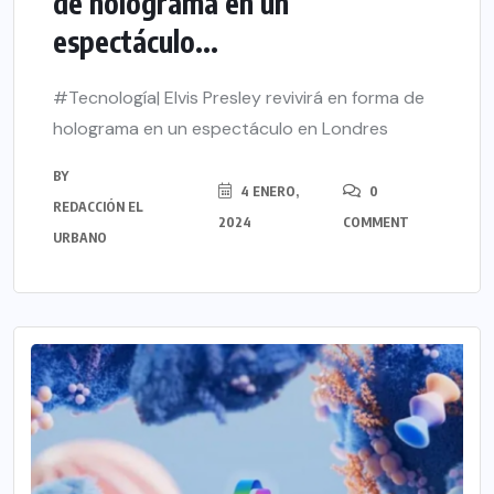
de holograma en un
espectáculo...
#Tecnología| Elvis Presley revivirá en forma de
holograma en un espectáculo en Londres
BY
4 ENERO,
0
REDACCIÓN EL
2024
COMMENT
URBANO