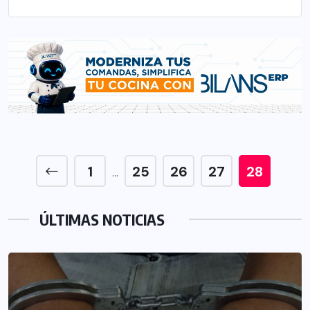
1
25
26
27
28
…
ÚLTIMAS NOTICIAS