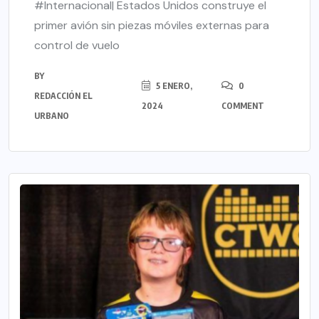
#Internacional| Estados Unidos construye el
primer avión sin piezas móviles externas para
control de vuelo
BY
5 ENERO,
0
REDACCIÓN EL
2024
COMMENT
URBANO