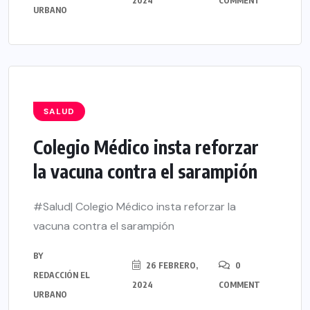
2024
COMMENT
URBANO
SALUD
Colegio Médico insta reforzar
la vacuna contra el sarampión
#Salud| Colegio Médico insta reforzar la
vacuna contra el sarampión
BY
26 FEBRERO,
0
REDACCIÓN EL
2024
COMMENT
URBANO