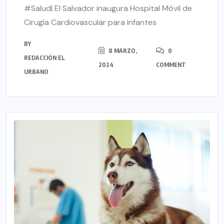
#Salud| El Salvador inaugura Hospital Móvil de
Cirugía Cardiovascular para infantes
BY
8 MARZO,
0
REDACCIÓN EL
2024
COMMENT
URBANO