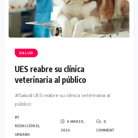
SALUD
UES reabre su clínica
veterinaria al público
#Salud| UES reabre su clínica veterinaria al
público
BY
6 MARZO,
0
REDACCIÓN EL
2024
COMMENT
URBANO