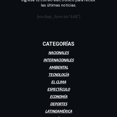
Ingresa tu correo electrónico para recibir
las últimas noticias.
[mc4wp_form id="448"]
CATEGORÍAS
NACIONALES
INTERNACIONALES
AMBIENTAL
TECNOLOGÍA
EL CLIMA
ESPECTÁCULO
ECONOMÍA
DEPORTES
LATINOAMÉRICA