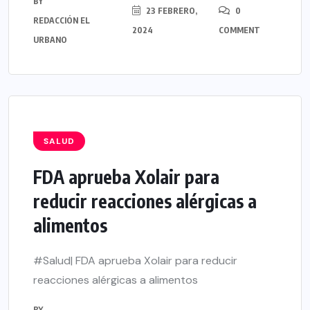
BY
23 FEBRERO,
0
REDACCIÓN EL
2024
COMMENT
URBANO
SALUD
FDA aprueba Xolair para
reducir reacciones alérgicas a
alimentos
#Salud| FDA aprueba Xolair para reducir
reacciones alérgicas a alimentos
BY