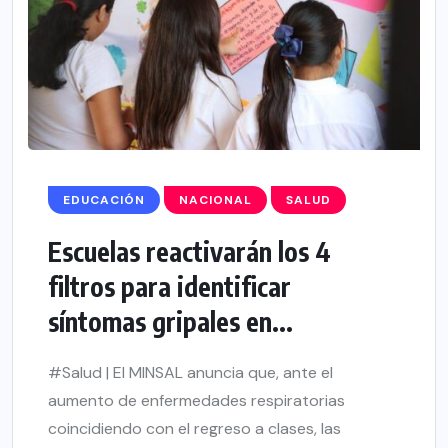
EDUCACIÓN
NACIONAL
SALUD
Escuelas reactivarán los 4
filtros para identificar
síntomas gripales en...
#Salud | El MINSAL anuncia que, ante el
aumento de enfermedades respiratorias
coincidiendo con el regreso a clases, las