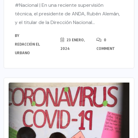
#Nacional | En una reciente supervisión
técnica, el presidente de ANDA, Rubén Alemán,
y el titular de la Dirección Nacional...
BY
23 ENERO,
0
REDACCIÓN EL
2024
COMMENT
URBANO