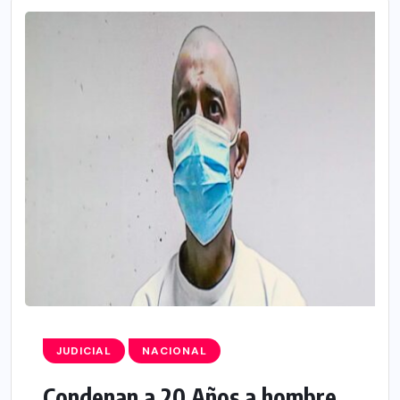
JUDICIAL
NACIONAL
Condenan a 20 Años a hombre