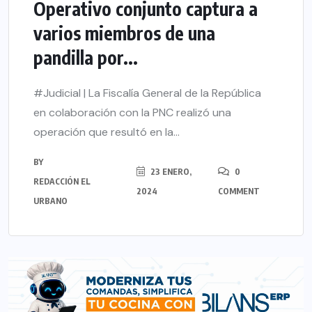
Operativo conjunto captura a
varios miembros de una
pandilla por...
#Judicial | La Fiscalía General de la República
en colaboración con la PNC realizó una
operación que resultó en la...
BY
23 ENERO,
0
REDACCIÓN EL
2024
COMMENT
URBANO