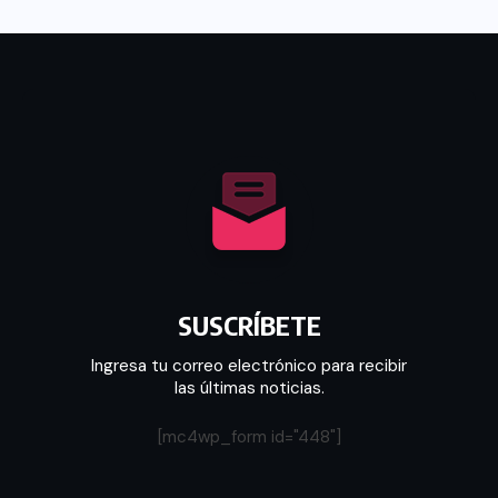
SUSCRÍBETE
Ingresa tu correo electrónico para recibir
las últimas noticias.
[mc4wp_form id="448"]