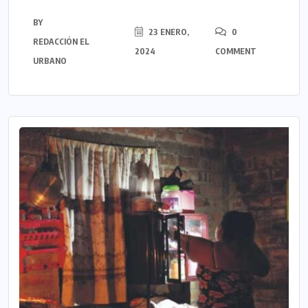
BY
23 ENERO,
0
REDACCIÓN EL
2024
COMMENT
URBANO