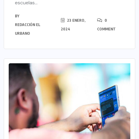
escuelas...
BY
23 ENERO,
0
REDACCIÓN EL
2024
COMMENT
URBANO