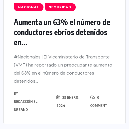
NACIONAL
SEGURIDAD
Aumenta un 63% el número de
conductores ebrios detenidos
en...
#Nacionales | El Viceministerio de Transporte
(VMT) ha reportado un preocupante aumento
del 63% en el número de conductores
detenidos...
BY
23 ENERO,
0
REDACCIÓN EL
2024
COMMENT
URBANO