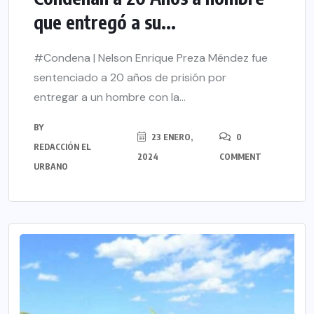
que entregó a su...
#Condena | Nelson Enrique Preza Méndez fue
sentenciado a 20 años de prisión por
entregar a un hombre con la...
BY
23 ENERO,
0
REDACCIÓN EL
2024
COMMENT
URBANO