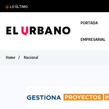
Protección Civil reporta 208 accidentes de trá
LO ÚLTIMO
PORTADA
EMPRESARIAL
Home
Nacional