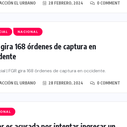
ACCIÓN EL URBANO
28 FEBRERO, 2024
0 COMMENT
CIAL
NACIONAL
gira 168 órdenes de captura en
idente
ial | FGR gira 168 órdenes de captura en occidente.
ACCIÓN EL URBANO
28 FEBRERO, 2024
0 COMMENT
IONAL
r es acusada por intentar ingresar un