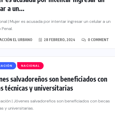
ar a un...
nal | Mujer es acusada por intentar ingresar un celular a un
 Penal.
ACCIÓN EL URBANO
28 FEBRERO, 2024
0 COMMENT
CACIÓN
NACIONAL
nes salvadoreños son beneficiados con
s técnicas y universitarias
ción | Jóvenes salvadoreños son beneficiados con becas
s y universitarias.