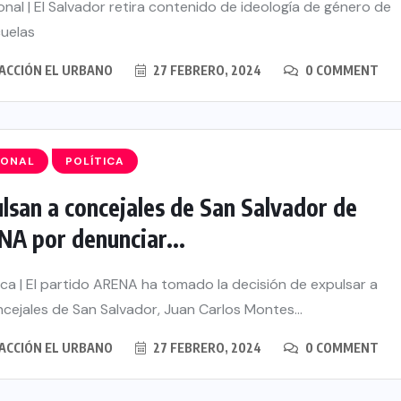
nal | El Salvador retira contenido de ideología de género de
cuelas
ACCIÓN EL URBANO
27 FEBRERO, 2024
0 COMMENT
IONAL
POLÍTICA
lsan a concejales de San Salvador de
A por denunciar...
ica | El partido ARENA ha tomado la decisión de expulsar a
ncejales de San Salvador, Juan Carlos Montes...
ACCIÓN EL URBANO
27 FEBRERO, 2024
0 COMMENT