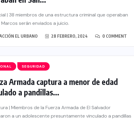
ial | 38 miembros de una estructura criminal que operaban
 Marcos serán enviados a juicio.
ACCIÓN EL URBANO
28 FEBRERO, 2024
0 COMMENT
IONAL
SEGURIDAD
za Armada captura a menor de edad
ulado a pandillas...
ra | Miembros de la Fuerza Armada de El Salvador
aron a un adolescente presuntamente vinculado a pandillas