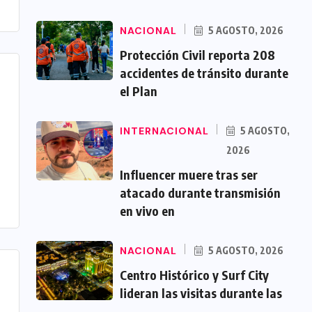
NACIONAL
5 AGOSTO, 2026
Protección Civil reporta 208
accidentes de tránsito durante
el Plan
INTERNACIONAL
5 AGOSTO,
2026
Influencer muere tras ser
atacado durante transmisión
en vivo en
NACIONAL
5 AGOSTO, 2026
Centro Histórico y Surf City
lideran las visitas durante las