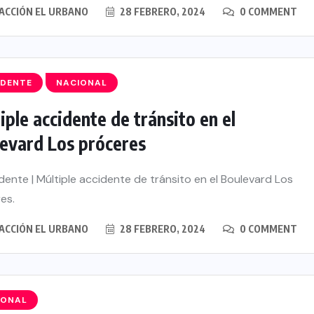
ACCIÓN EL URBANO
28 FEBRERO, 2024
0 COMMENT
IDENTE
NACIONAL
iple accidente de tránsito en el
evard Los próceres
ente | Múltiple accidente de tránsito en el Boulevard Los
es.
ACCIÓN EL URBANO
28 FEBRERO, 2024
0 COMMENT
IONAL