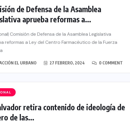
sión de Defensa de la Asamblea
slativa aprueba reformas a...
nal| Comisión de Defensa de la Asamblea Legislativa
a reformas a Ley del Centro Farmacéutico de la Fuerza
a
ACCIÓN EL URBANO
27 FEBRERO, 2024
0 COMMENT
IONAL
alvador retira contenido de ideología de
ro de las...