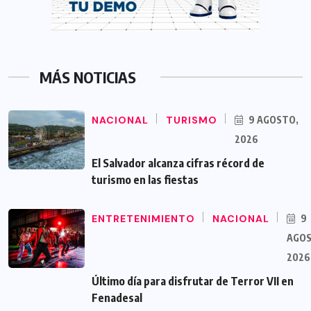
MÁS NOTICIAS
NACIONAL
TURISMO
9 AGOSTO,
2026
El Salvador alcanza cifras récord de
turismo en las fiestas
ENTRETENIMIENTO
NACIONAL
9
AGOS
2026
Último día para disfrutar de Terror VII en
Fenadesal