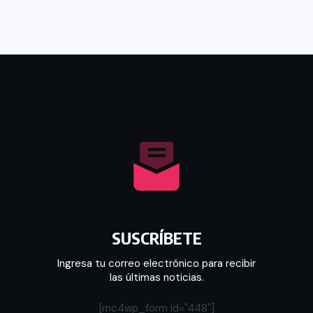
SUSCRÍBETE
Ingresa tu correo electrónico para recibir
las últimas noticias.
[mc4wp_form id="448"]