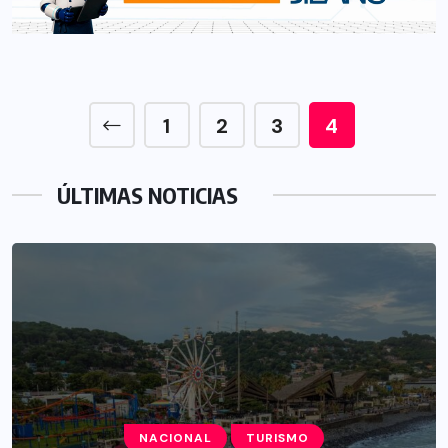
1
2
3
4
ÚLTIMAS NOTICIAS
NACIONAL
TURISMO