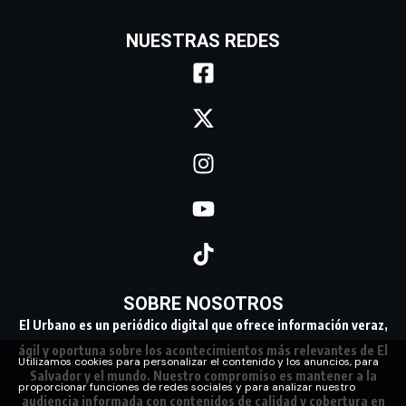
NUESTRAS REDES
SOBRE NOSOTROS
El Urbano es un periódico digital que ofrece información veraz,
ágil y oportuna sobre los acontecimientos más relevantes de El
Utilizamos cookies para personalizar el contenido y los anuncios, para
Salvador y el mundo. Nuestro compromiso es mantener a la
proporcionar funciones de redes sociales y para analizar nuestro
audiencia informada con contenidos de calidad y cobertura en