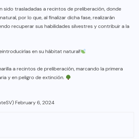
n sido trasladadas a recintos de preliberación, donde
ral, por lo que, al finalizar dicha fase, realizarán
ndo recuperar sus habilidades silvestres y contribuir a la
eintroducirlas en su hábitat natural!
rilla a recintos de preliberación, marcando la primera
ria y en peligro de extinción.
nteSV)
February 6, 2024