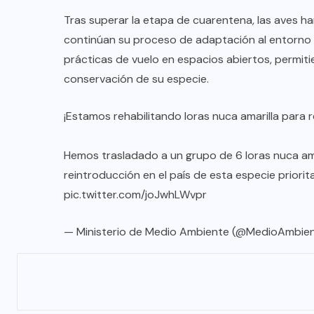
Tras superar la etapa de cuarentena, las aves ha
continúan su proceso de adaptación al entorno natu
prácticas de vuelo en espacios abiertos, permitie
conservación de su especie.
¡Estamos rehabilitando loras nuca amarilla para r
Hemos trasladado a un grupo de 6 loras nuca ama
reintroducción en el país de esta especie priorita
pic.twitter.com/joJwhLWvpr
— Ministerio de Medio Ambiente (@MedioAmbie