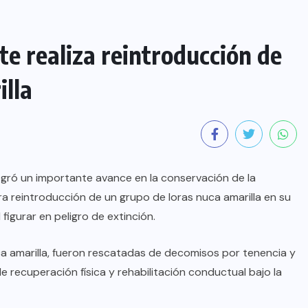
e realiza reintroducción de
illa
logró un importante avance en la conservación de la
mera reintroducción de un grupo de loras nuca amarilla en su
figurar en peligro de extinción.
a amarilla, fueron rescatadas de decomisos por tenencia y
e recuperación física y rehabilitación conductual bajo la