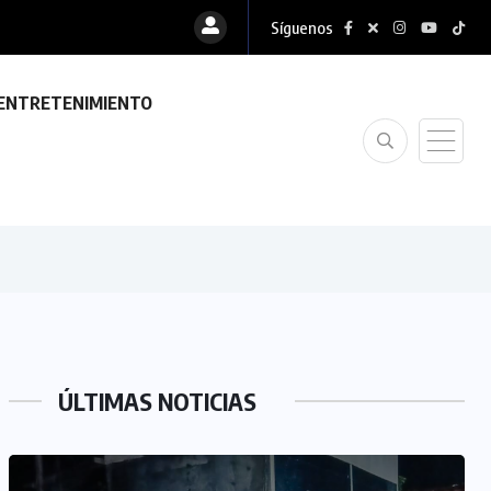
Síguenos
ENTRETENIMIENTO
ÚLTIMAS NOTICIAS