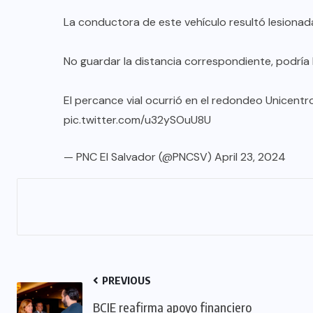
La conductora de este vehículo resultó lesionada
No guardar la distancia correspondiente, podría 
El percance vial ocurrió en el redondeo Unicentr
pic.twitter.com/u32ySOuU8U
— PNC El Salvador (@PNCSV)
April 23, 2024
PREVIOUS
BCIE reafirma apoyo financiero