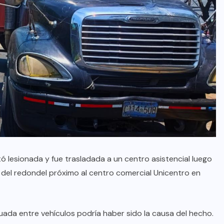
ó lesionada y fue trasladada a un centro asistencial luego
 del redondel próximo al centro comercial Unicentro en
cuada entre vehículos podría haber sido la causa del hecho.