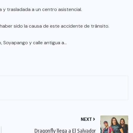
 y trasladada a un centro asistencial.
haber sido la causa de este accidente de tránsito.
o, Soyapango y calle antigua a…
NEXT
Dragonfly llega a El Salvador